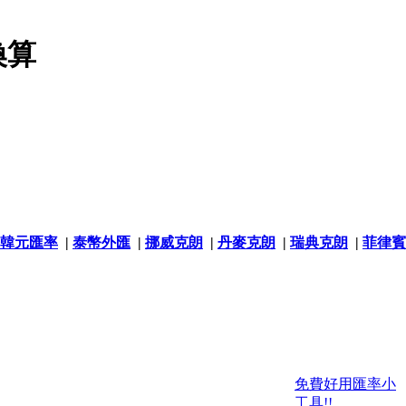
換算
韓元匯率
|
泰幣外匯
|
挪威克朗
|
丹麥克朗
|
瑞典克朗
|
菲律賓
免費好用匯率小
工具!!