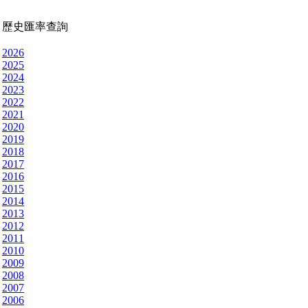
歷史匯率查詢
2026
2025
2024
2023
2022
2021
2020
2019
2018
2017
2016
2015
2014
2013
2012
2011
2010
2009
2008
2007
2006