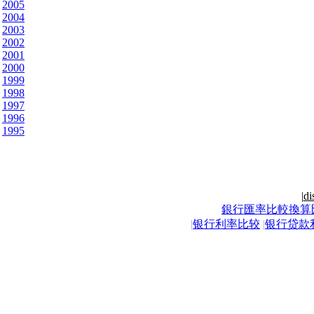
2005
2004
2003
2002
2001
2000
1999
1998
1997
1996
1995
|
di
銀行匯率比較換算
|
银行利率比较
|
银行贷款