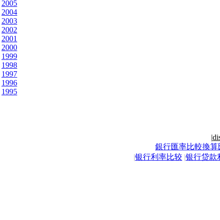
2005
2004
2003
2002
2001
2000
1999
1998
1997
1996
1995
|
di
銀行匯率比較換算
|
银行利率比较
|
银行贷款