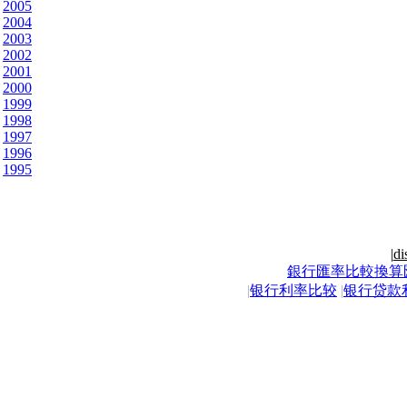
2005
2004
2003
2002
2001
2000
1999
1998
1997
1996
1995
|
di
銀行匯率比較換算
|
银行利率比较
|
银行贷款