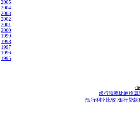
2005
2004
2003
2002
2001
2000
1999
1998
1997
1996
1995
|
di
銀行匯率比較換算
|
银行利率比较
|
银行贷款