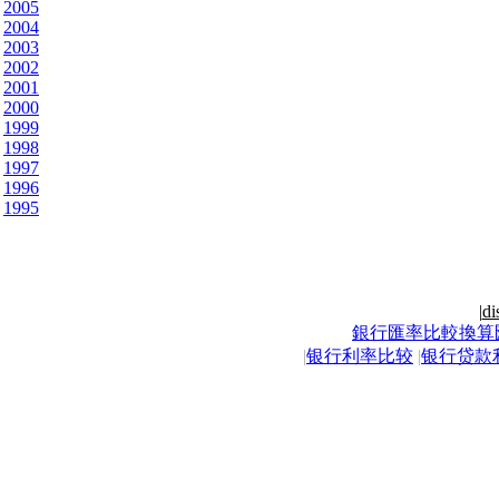
2005
2004
2003
2002
2001
2000
1999
1998
1997
1996
1995
|
di
銀行匯率比較換算
|
银行利率比较
|
银行贷款