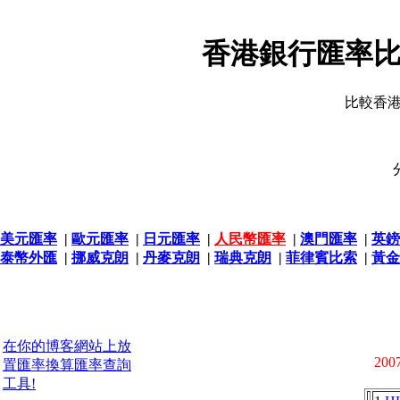
香港銀行匯率比
比較香
美元匯率
|
歐元匯率
|
日元匯率
|
人民幣匯率
|
澳門匯率
|
英鎊
泰幣外匯
|
挪威克朗
|
丹麥克朗
|
瑞典克朗
|
菲律賓比索
|
黃金
在你的博客網站上放
2007
置匯率換算匯率查詢
工具!