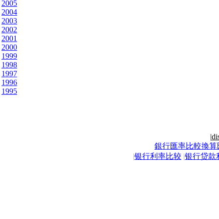
2005
2004
2003
2002
2001
2000
1999
1998
1997
1996
1995
|
di
銀行匯率比較換算
|
银行利率比较
|
银行贷款