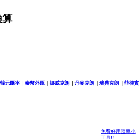
換算
韓元匯率
|
泰幣外匯
|
挪威克朗
|
丹麥克朗
|
瑞典克朗
|
菲律賓
免費好用匯率小
工具!!