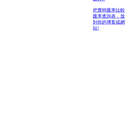
把實時匯率比較
匯率查詢表，放
到你的博客或網
站!