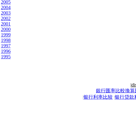
2005
2004
2003
2002
2001
2000
1999
1998
1997
1996
1995
|
di
銀行匯率比較換算
|
银行利率比较
|
银行贷款