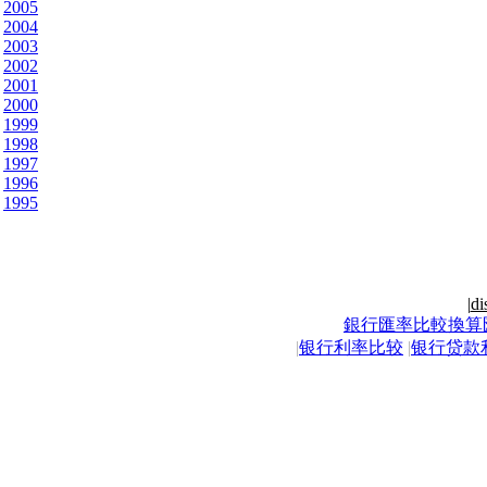
2005
2004
2003
2002
2001
2000
1999
1998
1997
1996
1995
|
di
銀行匯率比較換算
|
银行利率比较
|
银行贷款