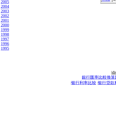
2005
2004
2003
2002
2001
2000
1999
1998
1997
1996
1995
|
di
銀行匯率比較換算
|
银行利率比较
|
银行贷款