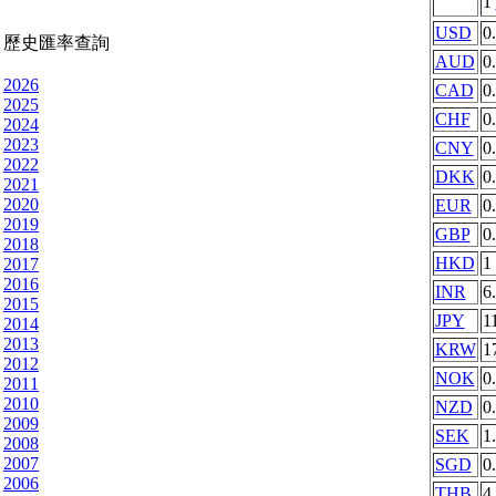
1
USD
0
歷史匯率查詢
AUD
0
2026
CAD
0
2025
CHF
0
2024
2023
CNY
0
2022
DKK
0
2021
2020
EUR
0
2019
GBP
0
2018
HKD
1
2017
2016
INR
6
2015
JPY
1
2014
2013
KRW
1
2012
NOK
0
2011
2010
NZD
0
2009
SEK
1
2008
2007
SGD
0
2006
THB
4