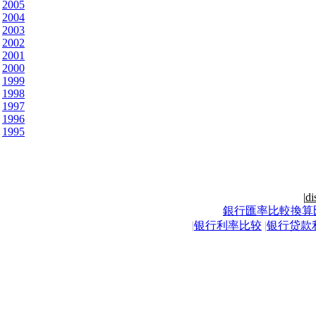
2005
2004
2003
2002
2001
2000
1999
1998
1997
1996
1995
|
di
銀行匯率比較換算
|
银行利率比较
|
银行贷款