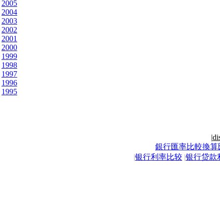
2005
2004
2003
2002
2001
2000
1999
1998
1997
1996
1995
|
di
銀行匯率比較換算
|
银行利率比较
|
银行贷款