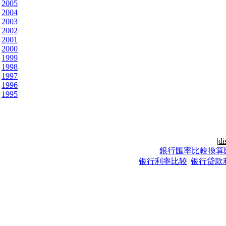
2005
2004
2003
2002
2001
2000
1999
1998
1997
1996
1995
|
di
銀行匯率比較換算
|
银行利率比较
|
银行贷款