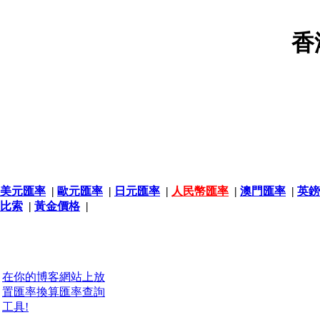
香
美元匯率
|
歐元匯率
|
日元匯率
|
人民幣匯率
|
澳門匯率
|
英鎊
比索
|
黃金價格
|
在你的博客網站上放
置匯率換算匯率查詢
工具!