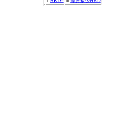
1
HKD=
in
等於多少HKD