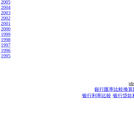
2005
2004
2003
2002
2001
2000
1999
1998
1997
1996
1995
|
di
銀行匯率比較換算
|
银行利率比较
|
银行贷款