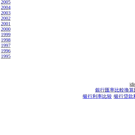
2005
2004
2003
2002
2001
2000
1999
1998
1997
1996
1995
|
di
銀行匯率比較換算
|
银行利率比较
|
银行贷款