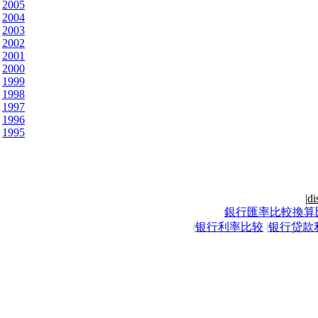
2005
2004
2003
2002
2001
2000
1999
1998
1997
1996
1995
|
di
銀行匯率比較換算
|
银行利率比较
|
银行贷款