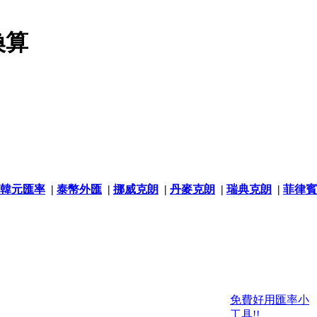
換算
韓元匯率
|
泰幣外匯
|
挪威克朗
|
丹麥克朗
|
瑞典克朗
|
菲律賓
免費好用匯率小
工具!!