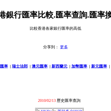
港銀行匯率比較.匯率查詢.匯率
比較香港各家銀行匯率的高低
分享到：
更多
匯率
|
瑞士法郎
|
澳元匯率
|
新西蘭元
|
加幣匯率
|
新元匯率
|
2010/02/13
歷史匯率查詢