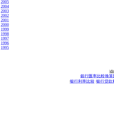
2005
2004
2003
2002
2001
2000
1999
1998
1997
1996
1995
|
di
銀行匯率比較換算
|
银行利率比较
|
银行贷款