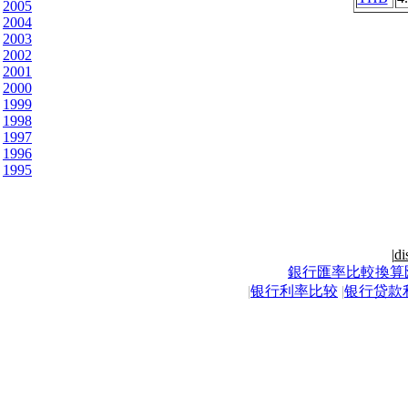
2005
2004
2003
2002
2001
2000
1999
1998
1997
1996
1995
|
di
銀行匯率比較換算
|
银行利率比较
|
银行贷款