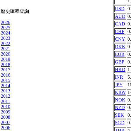
1
USD
0
歷史匯率查詢
AUD
0
2026
CAD
0
2025
CHF
0
2024
2023
CNY
0
2022
DKK
0
2021
2020
EUR
0
2019
GBP
0
2018
HKD
1
2017
2016
INR
5
2015
JPY
1
2014
2013
KRW
1
2012
NOK
0
2011
2010
NZD
0
2009
SEK
0
2008
2007
SGD
0
2006
THB
4