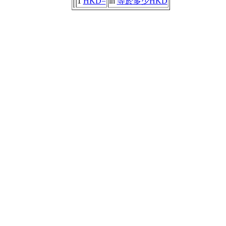
1
HKD=
in
等於多少HKD