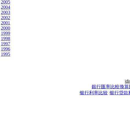
2005
2004
2003
2002
2001
2000
1999
1998
1997
1996
1995
|
di
銀行匯率比較換算
|
银行利率比较
|
银行贷款