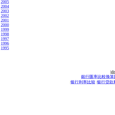
2005
2004
2003
2002
2001
2000
1999
1998
1997
1996
1995
|
di
銀行匯率比較換算
|
银行利率比较
|
银行贷款