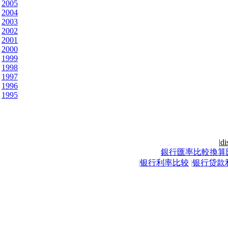
2005
2004
2003
2002
2001
2000
1999
1998
1997
1996
1995
|
di
銀行匯率比較換算
|
银行利率比较
|
银行贷款