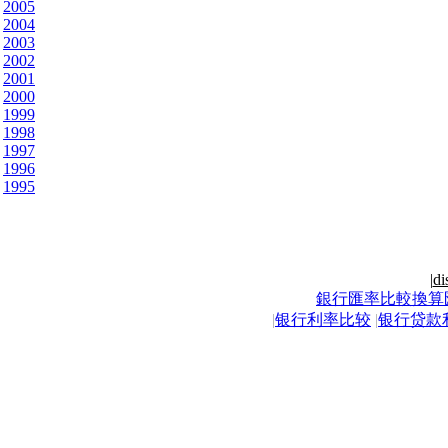
2005
2004
2003
2002
2001
2000
1999
1998
1997
1996
1995
|
di
銀行匯率比較換算
|
银行利率比较
|
银行贷款