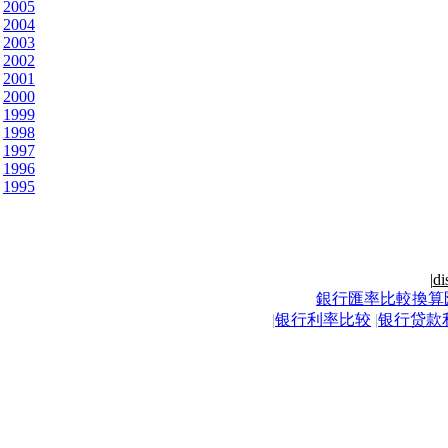
2005
2004
2003
2002
2001
2000
1999
1998
1997
1996
1995
|
di
銀行匯率比較換算
|
银行利率比较
|
银行贷款