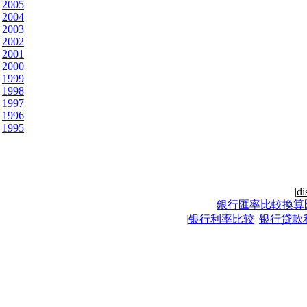
2005
2004
2003
2002
2001
2000
1999
1998
1997
1996
1995
|
di
銀行匯率比較換算
|
银行利率比较
|
银行贷款