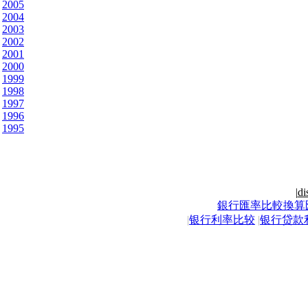
2005
2004
2003
2002
2001
2000
1999
1998
1997
1996
1995
|
di
銀行匯率比較換算
|
银行利率比较
|
银行贷款