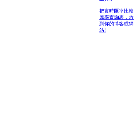
把實時匯率比較
匯率查詢表，放
到你的博客或網
站!