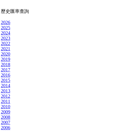
歷史匯率查詢
2026
2025
2024
2023
2022
2021
2020
2019
2018
2017
2016
2015
2014
2013
2012
2011
2010
2009
2008
2007
2006