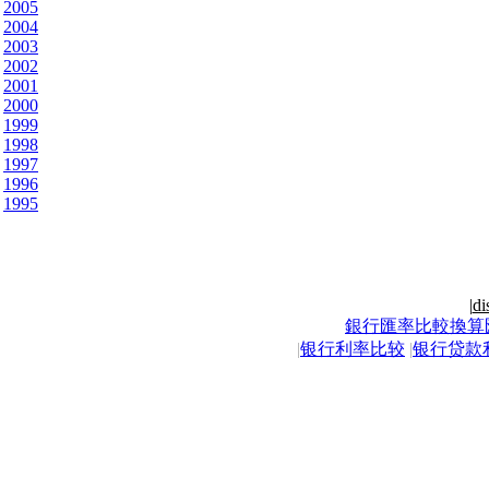
2005
2004
2003
2002
2001
2000
1999
1998
1997
1996
1995
|
di
銀行匯率比較換算
|
银行利率比较
|
银行贷款