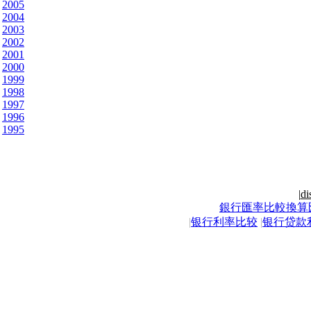
2005
2004
2003
2002
2001
2000
1999
1998
1997
1996
1995
|
di
銀行匯率比較換算
|
银行利率比较
|
银行贷款