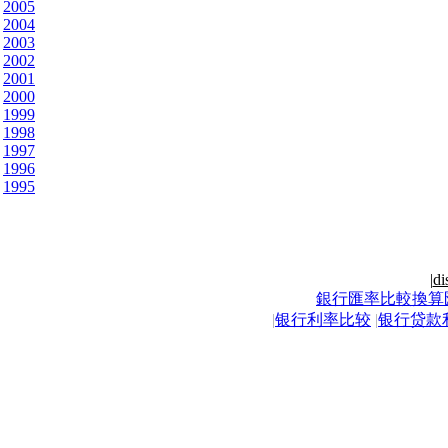
2005
2004
2003
2002
2001
2000
1999
1998
1997
1996
1995
|
di
銀行匯率比較換算
|
银行利率比较
|
银行贷款