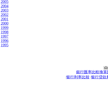
2005
2004
2003
2002
2001
2000
1999
1998
1997
1996
1995
|
di
銀行匯率比較換算
|
银行利率比较
|
银行贷款