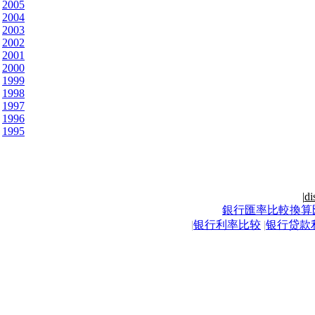
2005
2004
2003
2002
2001
2000
1999
1998
1997
1996
1995
|
di
銀行匯率比較換算
|
银行利率比较
|
银行贷款