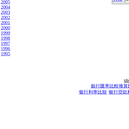
2005
2004
2003
2002
2001
2000
1999
1998
1997
1996
1995
|
di
銀行匯率比較換算
|
银行利率比较
|
银行贷款