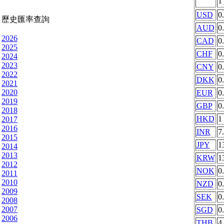
1
USD
0
歷史匯率查詢
AUD
0
2026
CAD
0
2025
CHF
0
2024
2023
CNY
0
2022
DKK
0
2021
2020
EUR
0
2019
GBP
0
2018
HKD
1
2017
2016
INR
7
2015
JPY
1
2014
2013
KRW
1
2012
NOK
0
2011
2010
NZD
0
2009
SEK
0
2008
2007
SGD
0
2006
THB
4