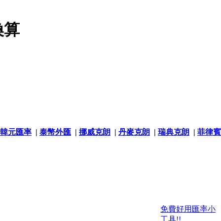
換算
韓元匯率
|
泰幣外匯
|
挪威克朗
|
丹麥克朗
|
瑞典克朗
|
菲律賓
免費好用匯率小
工具!!