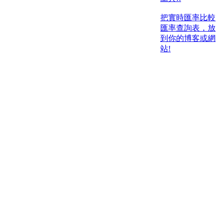
把實時匯率比較
匯率查詢表，放
到你的博客或網
站!