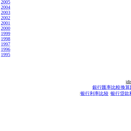
2005
2004
2003
2002
2001
2000
1999
1998
1997
1996
1995
|
di
銀行匯率比較換算
|
银行利率比较
|
银行贷款