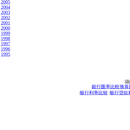
2005
2004
2003
2002
2001
2000
1999
1998
1997
1996
1995
|
di
銀行匯率比較換算
|
银行利率比较
|
银行贷款