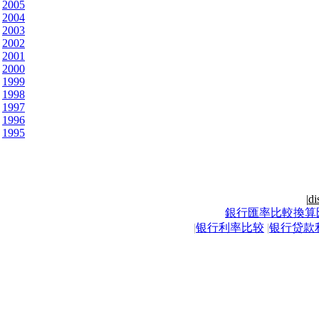
2005
2004
2003
2002
2001
2000
1999
1998
1997
1996
1995
|
di
銀行匯率比較換算
|
银行利率比较
|
银行贷款