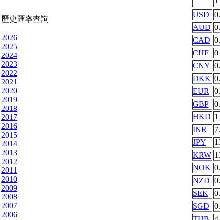
1
USD
0
歷史匯率查詢
AUD
0
2026
CAD
0
2025
CHF
0
2024
2023
CNY
0
2022
DKK
0
2021
2020
EUR
0
2019
GBP
0
2018
HKD
1
2017
2016
INR
7
2015
JPY
1
2014
2013
KRW
1
2012
NOK
0
2011
2010
NZD
0
2009
SEK
0
2008
2007
SGD
0
2006
THB
4