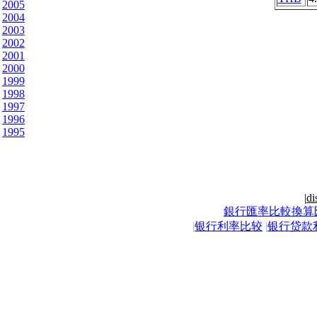
2005
2004
2003
2002
2001
2000
1999
1998
1997
1996
1995
|
di
銀行匯率比較換算
|
银行利率比较
|
银行贷款