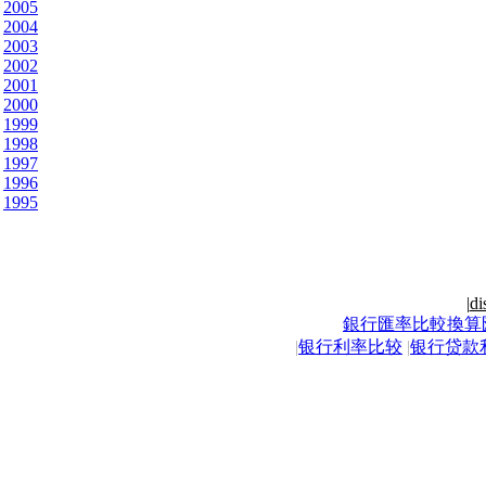
2005
2004
2003
2002
2001
2000
1999
1998
1997
1996
1995
|
di
銀行匯率比較換算
|
银行利率比较
|
银行贷款