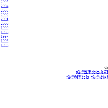
2005
2004
2003
2002
2001
2000
1999
1998
1997
1996
1995
|
di
銀行匯率比較換算
|
银行利率比较
|
银行贷款