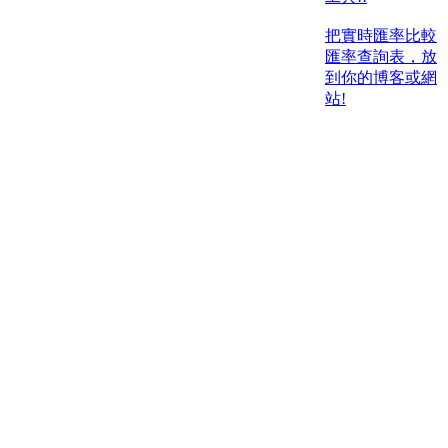
把實時匯率比較
匯率查詢表，放
到你的博客或網
站!