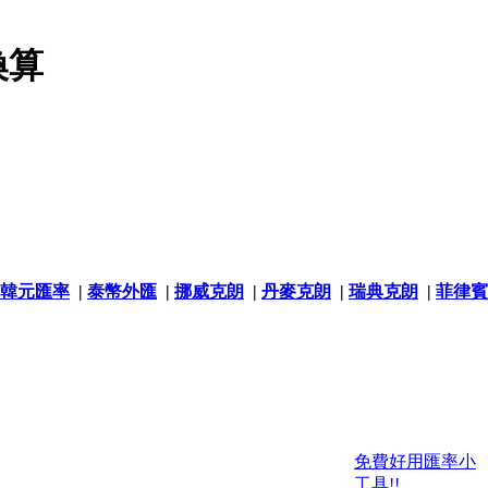
換算
韓元匯率
|
泰幣外匯
|
挪威克朗
|
丹麥克朗
|
瑞典克朗
|
菲律賓
免費好用匯率小
工具!!