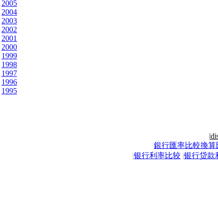
2005
2004
2003
2002
2001
2000
1999
1998
1997
1996
1995
|
di
銀行匯率比較換算
|
银行利率比较
|
银行贷款