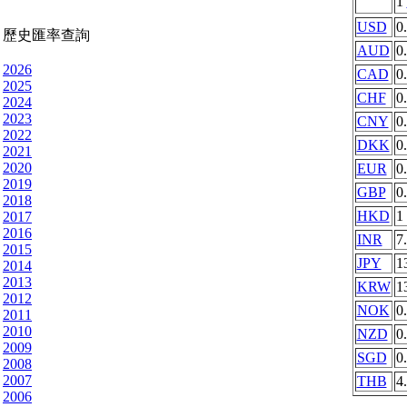
1
USD
0
歷史匯率查詢
AUD
0
2026
CAD
0
2025
CHF
0
2024
2023
CNY
0
2022
DKK
0
2021
2020
EUR
0
2019
GBP
0
2018
HKD
1
2017
2016
INR
7
2015
JPY
1
2014
2013
KRW
1
2012
NOK
0
2011
2010
NZD
0
2009
SGD
0
2008
2007
THB
4
2006