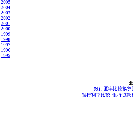
2005
2004
2003
2002
2001
2000
1999
1998
1997
1996
1995
|
di
銀行匯率比較換算
|
银行利率比较
|
银行贷款