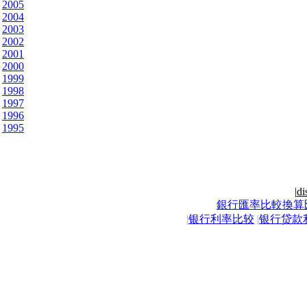
2005
2004
2003
2002
2001
2000
1999
1998
1997
1996
1995
|
di
銀行匯率比較換算
|
银行利率比较
|
银行贷款