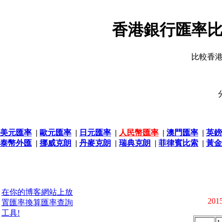
香港銀行匯率比
比較香
美元匯率
|
歐元匯率
|
日元匯率
|
人民幣匯率
|
澳門匯率
|
英鎊
泰幣外匯
|
挪威克朗
|
丹麥克朗
|
瑞典克朗
|
菲律賓比索
|
黃金
在你的博客網站上放
2015
置匯率換算匯率查詢
工具!