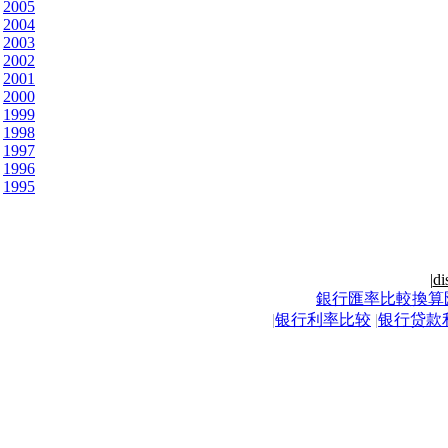
2005
2004
2003
2002
2001
2000
1999
1998
1997
1996
1995
|
di
銀行匯率比較換算
|
银行利率比较
|
银行贷款