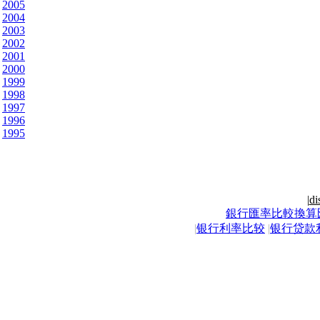
2005
2004
2003
2002
2001
2000
1999
1998
1997
1996
1995
|
di
銀行匯率比較換算
|
银行利率比较
|
银行贷款