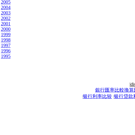
2005
2004
2003
2002
2001
2000
1999
1998
1997
1996
1995
|
di
銀行匯率比較換算
|
银行利率比较
|
银行贷款